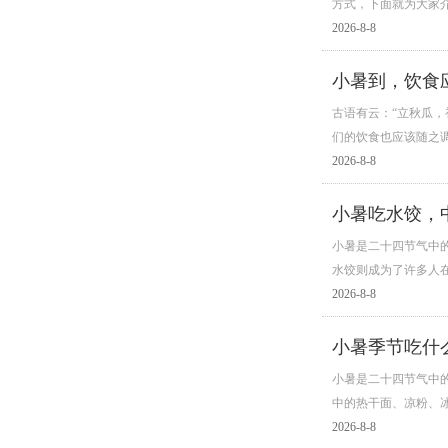
方式，下面就为大家介
2026-8-8
小暑到，饮食
古语有云：“立秋瓜
们的饮食也应该随之
2026-8-8
小暑吃水饺，
小暑是二十四节气中
水饺则成为了许多人
2026-8-8
小暑季节吃什
小暑是二十四节气中
中的热干面、凉粉、
2026-8-8