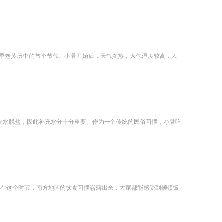
夏季老黄历中的首个节气。小暑开始后，天气炎热，大气湿度较高，人
易失水脱盐，因此补充水分十分重要。作为一个传统的民俗习惯，小暑吃
。在这个时节，南方地区的饮食习惯崭露出来，大家都能感受到顿顿饭