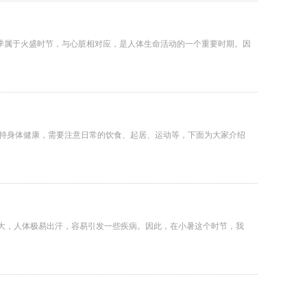
夏季属于火盛时节，与心脏相对应，是人体生命活动的一个重要时期。因
保持身体健康，需要注意日常的饮食、起居、运动等，下面为大家介绍
度大，人体极易出汗，容易引发一些疾病。因此，在小暑这个时节，我