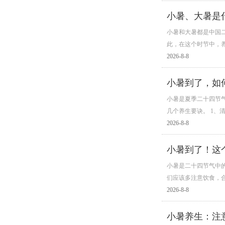
小暑、大暑是
小暑和大暑都是中国
此，在这个时节中，
2026-8-8
小暑到了，如
小暑是夏季二十四节
几个养生要诀。 1、
2026-8-8
小暑到了！这
小暑是二十四节气中
们应该多注意饮食，
2026-8-8
小暑养生：注