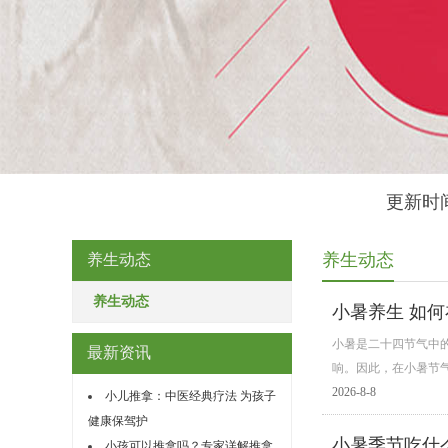
更新时间
养生动态
养生动态
养生动态
小暑养生 如
小暑是二十四节气中
最新资讯
响。因此，在小暑节
2026-8-8
小儿推拿：中医经典疗法 为孩子
健康保驾护
小暑季节吃什
小孩可以推拿吗？专家详解推拿