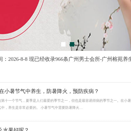
：2026-8-8 现已经收录966条广州男士会所-广州榕苑
何在小暑节气中养生，防暑降火，预防疾病？
的第十一个节气，夏季是人们最爱的季节之一，但也是最容易得病的季节之一。在小暑
气中，养生是非常必要的。 小暑节气中需要防暑降火…
么水果好呢？