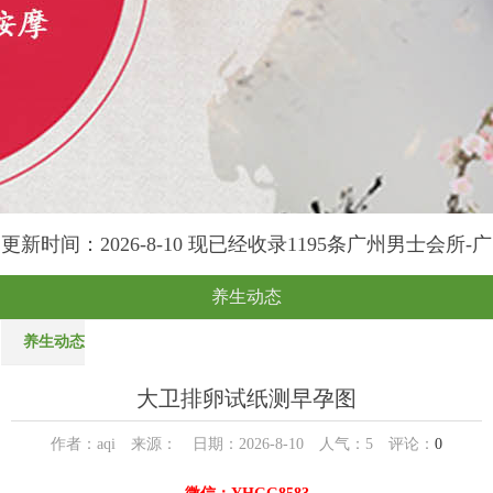
更新时间：2026-8-10 现已经收录1195条广州男士会所-广
州榕苑养生网信息
养生动态
养生动态
大卫排卵试纸测早孕图
作者：aqi 来源： 日期：2026-8-10 人气：
5
评论：
0