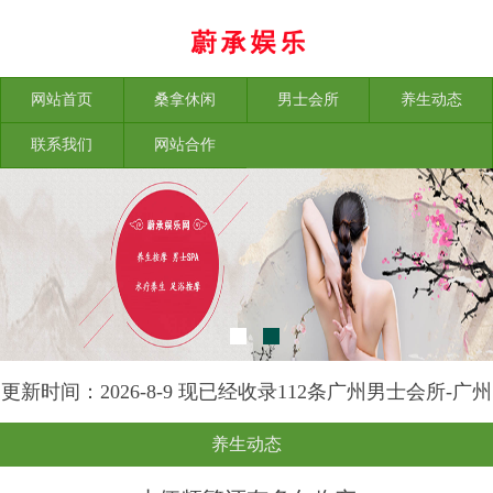
网站首页
桑拿休闲
男士会所
养生动态
联系我们
网站合作
更新时间：2026-8-9 现已经收录112条广州男士会所-广州
榕苑养生网信息
养生动态