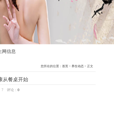
养生网信息
您所在的位置：
首页
>
养生动态
> 正文
康从餐桌开始
：
7
评论：
0