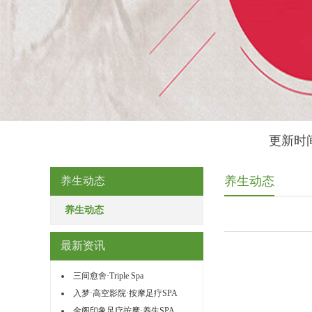
更新时间
养生动态
养生动态
养生动态
最新资讯
三间愈舍·Triple Spa
入梦·高空影院·按摩足疗SPA
金阁印象足疗按摩·养生SPA