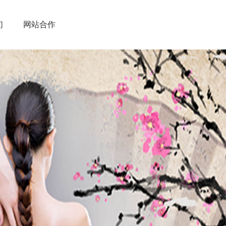
们
网站合作