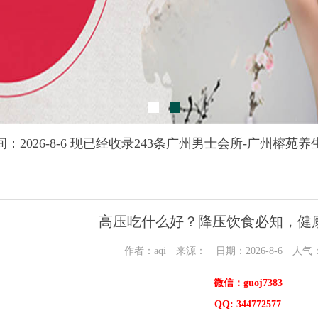
：2026-8-6 现已经收录243条广州男士会所-广州榕苑
高压吃什么好？降压饮食必知，健
作者：aqi 来源： 日期：2026-8-6 人气
微信：guoj7383
QQ: 344772577