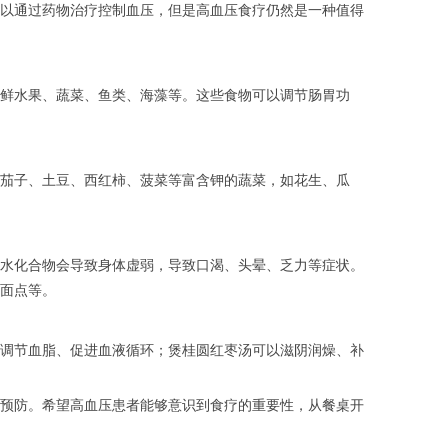
以通过药物治疗控制血压，但是高血压食疗仍然是一种值得
鲜水果、蔬菜、鱼类、海藻等。这些食物可以调节肠胃功
茄子、土豆、西红柿、菠菜等富含钾的蔬菜，如花生、瓜
水化合物会导致身体虚弱，导致口渴、头晕、乏力等症状。
面点等。
调节血脂、促进血液循环；煲桂圆红枣汤可以滋阴润燥、补
预防。希望高血压患者能够意识到食疗的重要性，从餐桌开