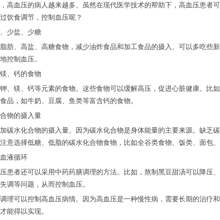
，高血压的病人越来越多。虽然在现代医学技术的帮助下，高血压患者可
过饮食调节，控制血压呢？
、少盐、少糖
脂肪、高盐、高糖食物，减少油炸食品和加工食品的摄入。可以多吃些新
地控制血压。
镁、钙的食物
钾、镁、钙等元素的食物。这些食物可以缓解高压，促进心脏健康。比如
食品，如牛奶、豆腐、鱼类等富含钙的食物。
合物的摄入量
加碳水化合物的摄入量。因为碳水化合物是身体能量的主要来源。缺乏碳
注意选择低糖、低脂的碳水化合物食物，比如全谷类食物、饭类、面包、
血液循环
压患者还可以采用中药药膳调理的方法。比如，熬制黑豆甜汤可以降压、
失调等问题，从而控制血压。
调理可以控制高血压病情。因为高血压是一种慢性病，需要长期的治疗和
才能得以实现。